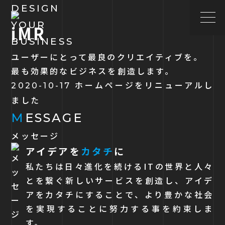
DESIGN
YOUR
BUSINESS
ユーザーにとって最良のクリエイティブを。
最も効果的なビジネスを創造します。
ホームページをリニューアルし
2020-10-17
ました
M
ESSAGE
メッセージ
アイデアを
カタチ
に
私たちは日々進化を続けるITの世界と人々
とを繋ぐ新しいサービスを創造し、アイデ
アをカタチにすることで、より豊かな社会
を実現することに努力する事を約束しま
す。