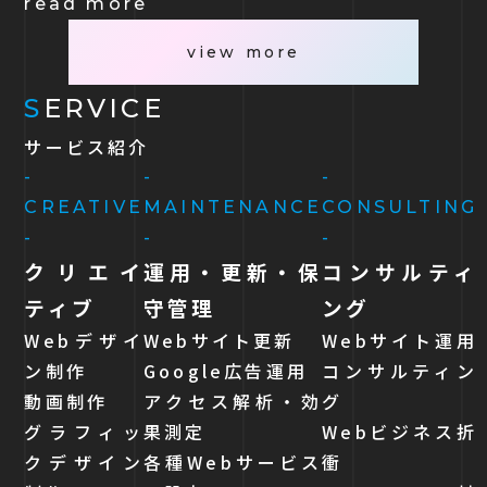
read more
view more
S
ERVICE
サービス紹介
-
-
-
CREATIVE
MAINTENANCE
CONSULTING
-
-
-
クリエイ
運用・更新・保
コンサルティ
ティブ
守管理
ング
Webデザイ
Webサイト更新
Webサイト運用
ン制作
Google広告運用
コンサルティン
動画制作
アクセス解析・効
グ
グラフィッ
果測定
Webビジネス折
クデザイン
各種Webサービス
衝