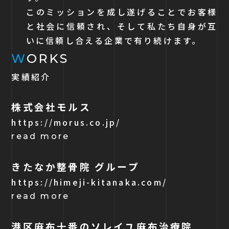
このミッションを成し遂げることでお客様
と社会に信頼され、そして私たち自身が互
いに信頼し合える企業で有り続けます。
W
ORKS
実績紹介
株式会社モルス
https://morus.co.jp/
read more
きたなか整骨院 グループ
https://himeji-kitanaka.com/
read more
港区麻布十番のソレイユ麻布治療院