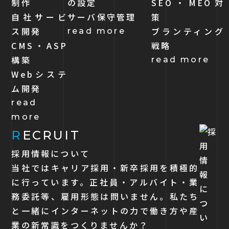
制作
の設定
SEO・MEO対
自社サービ
サーバ保守管理
策
ス開発
ブランティング
read more
CMS・ASP
戦略
構築
read more
Webシステ
ム開発
read
more
R
ECRUIT
採用情報について
当社ではキャリア採用・新卒採用を積極的
に行っています。正社員・アルバイト・業
務委託等、雇用形態は問いません。私たち
と一緒にインターネットの力で働き方や産
業の新常識をつくりませんか？