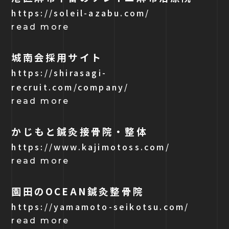
https://soleil-azabu.com/
read more
城南会採用サイト
https://shirasagi-
recruit.com/company/
read more
かじもと鍼灸接骨院・整体
https://www.kajimotoss.com/
read more
園田のOCEAN鍼灸整骨院
https://yamamoto-seikotsu.com/
read more